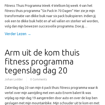
Fitness Thuis Programma Week 4 Welkom bij week 4 van het
fitness thuis programma “Six Pack In 70 Dagen” Hier zie je mijn
transformatie van dikke buik naar six pack buikspieren. Indien jij
ook een te dikke buik hebt en af wil vallen en sterker wil worden,
volg dan mijn bewezen succesvolle programma. Doe jij…
Verder Lezen →
Arm uit de kom thuis
fitness programma
tegenslag dag 20
Johan Lodder
0 Comments
Zaterdag dag 20 van mijn 6 pack thuis fitness programma waar ik
vertel over mijn aanrijding met een auto Enorm balen! Ik was
vrijdag op mijn dag 19 aangereden door auto en over de kop ben
geslagen met mijn mountainbike. Mijn schouder uit te kom en met