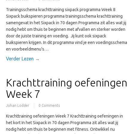
Trainingsschema krachttraining sixpack programma Week 8
Sixpack buikspieren programma trainingsschema krachttraining
samengevat In het Sixpack in 70 dagen Programma zit alles wat jij
nodig hebt om thuis te beginnen met afvallen en sterker worden
door de juiste training en voeding. Jij kunt ook sixpack
buikspieren krijgen. In dit programma vind je een voedingsschema
en voorbeeldmenu’s…
Verder Lezen →
Krachttraining oefeningen
Week 7
Johan Lodder
0 Comments
Krachttraining oefeningen Week 7 Krachttraining oefeningen in
het kort In het Sixpack in 70 dagen Programma zit alles wat jij
nodig hebt om thuis te beginnen met fitness. Ontwikkel nu