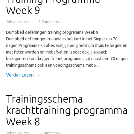
Week 9
Johan Lodder
0 Comments
Dumbbell oefeningen training programma Week 9
Dumbbell oefeningen training in het kort In het Sixpack in 70
dagen Programma zit alles wat jij nodig hebt om thuis te beginnen
met fitter worden en met afvallen, zodat ook jij sixpack
buikspieren kunt krijgen. In het programma zit naast een 70 dagen
trainingsschema ook een voedingsschema met 5…
Verder Lezen →
Trainingsschema
krachttraining programma
Week 8
Johan Lodder
0 Comments